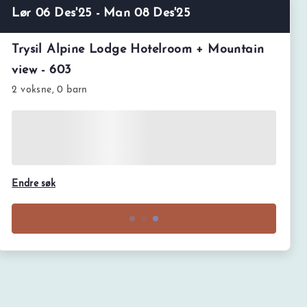
Lør 06 Des'25 - Man 08 Des'25
Trysil Alpine Lodge Hotelroom + Mountain
view - 603
2 voksne, 0 barn
Endre søk