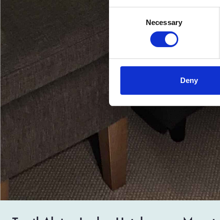
Consent
Necessary
Selection
Deny