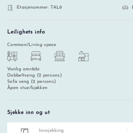
Etasjenummer: TAL6
Leilighets info
Common/Living space
Vanlig område
Dobbeltseng (2 persons)
Sofa seng (2 persons)
Åpen stue/kjøkken
Sjekke inn og ut
Innsjekking