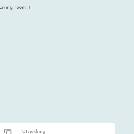
Living room: 1
Utsjekking