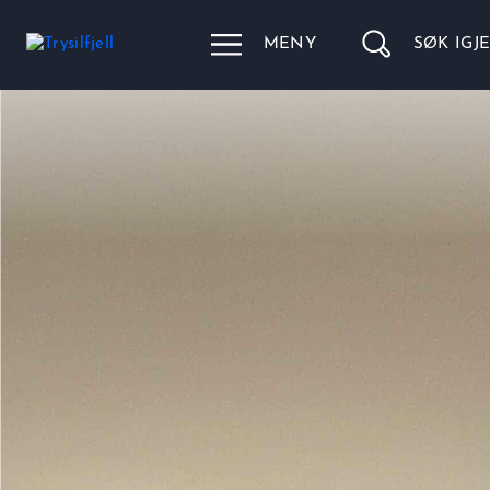
MENY
SØK IGJ