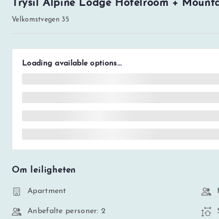
Trysil Alpine Lodge Hotelroom + Mounta
Velkomstvegen 35
Loading available options...
Om leiligheten
Apartment
Anbefalte personer: 2