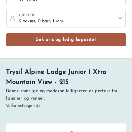
GJESTER
2
, 0
, 1
voksne
barn
rom
Søk pris og ledig kapasitet
Trysil Alpine Lodge Junior 1 Xtra
Mountain View - 215
Denne romslige og moderne leiligheten er perfekt for
familier og venner.
Velkomstvegen 35