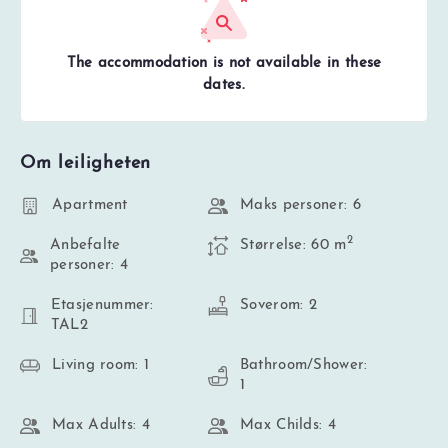
The accommodation is not available in these
dates.
Om leiligheten
Apartment
Maks personer: 6
2
Anbefalte
Størrelse: 60 m
personer: 4
Etasjenummer:
Soverom: 2
TAL2
Living room: 1
Bathroom/Shower:
1
Max Adults: 4
Max Childs: 4