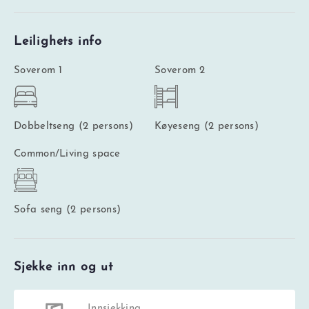
Leilighets info
Soverom 1
Soverom 2
Dobbeltseng (2 persons)
Køyeseng (2 persons)
Common/Living space
Sofa seng (2 persons)
Sjekke inn og ut
Innsjekking