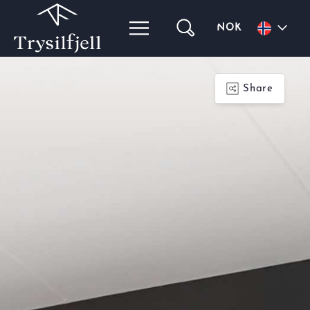
NOK
Share