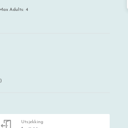
Max Adults: 4
)
Utsjekking