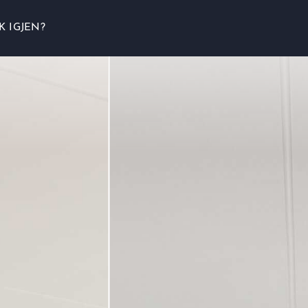
K IGJEN?