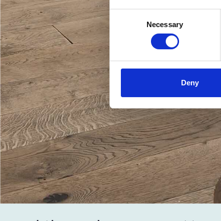
Consent
Necessary
Selection
Deny