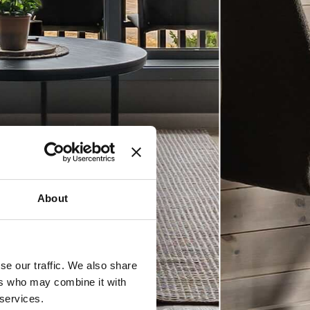
About
se our traffic. We also share
ers who may combine it with
 services.