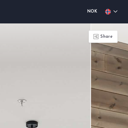
NOK
Share