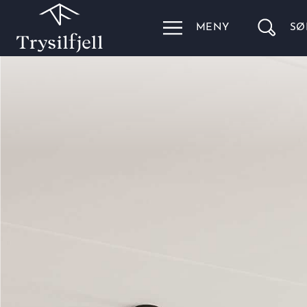
MENY
SØ