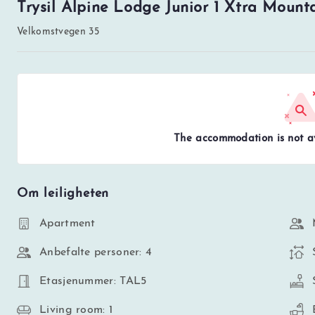
Trysil Alpine Lodge Junior 1 Xtra Mount
Velkomstvegen 35
The accommodation is not av
Om leiligheten
Apartment
Anbefalte personer: 4
Etasjenummer: TAL5
Living room: 1