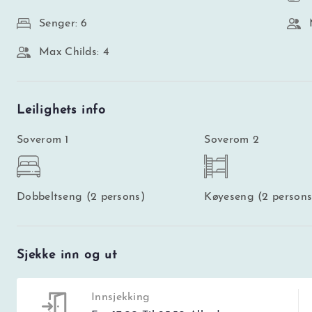
Senger: 6
Max Childs: 4
Leilighets info
Soverom 1
Soverom 2
Dobbeltseng (2 persons)
Køyeseng (2 persons
Sjekke inn og ut
Innsjekking