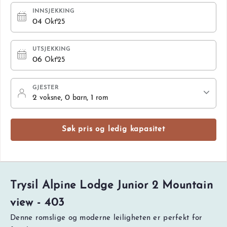
INNSJEKKING
04
Okt'25
UTSJEKKING
06
Okt'25
GJESTER
2
, 0
, 1
voksne
barn
rom
Søk pris og ledig kapasitet
Trysil Alpine Lodge Junior 2 Mountain
view - 403
Denne romslige og moderne leiligheten er perfekt for