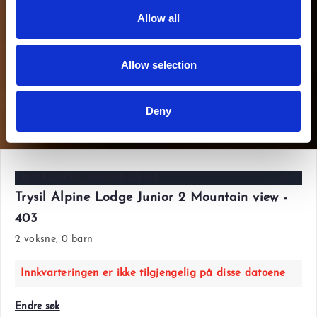
Allow all
Allow selection
Deny
Vis alle bilder
Lør 04 Okt'25 - Man 06 Okt'25
Trysil Alpine Lodge Junior 2 Mountain view -
403
2 voksne, 0 barn
Innkvarteringen er ikke tilgjengelig på disse datoene
Endre søk