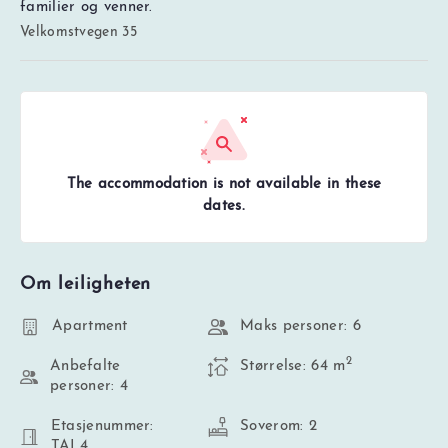
familier og venner.
Velkomstvegen 35
The accommodation is not available in these
dates.
Om leiligheten
Apartment
Maks personer: 6
2
Anbefalte
Størrelse: 64 m
personer: 4
Etasjenummer:
Soverom: 2
TAL4