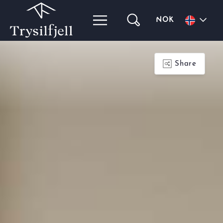
NOK
Share