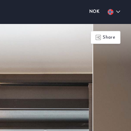
NOK
Share