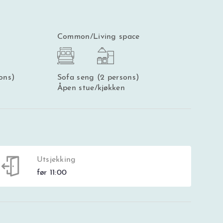
Common/Living space
ons)
Sofa seng (2 persons)
Åpen stue/kjøkken
Utsjekking
før 11:00