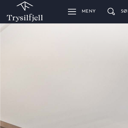
MENY
SØ