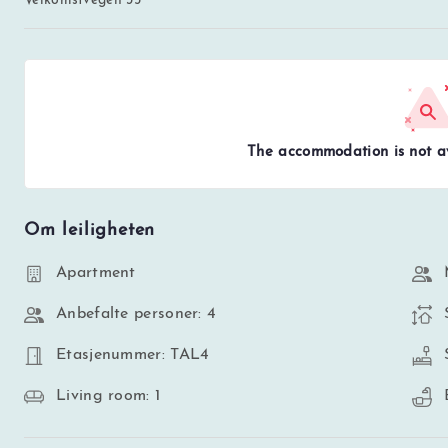
Velkomstvegen 35
The accommodation is not av
Om leiligheten
Apartment
Anbefalte personer: 4
Etasjenummer: TAL4
Living room: 1