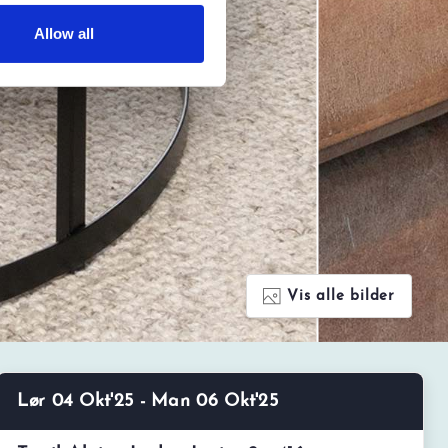
Allow all
Vis alle bilder
Lør 04 Okt'25 - Man 06 Okt'25