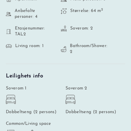
2
Anbefalte
Størrelse: 64 m
personer: 4
Etasjenummer:
Soverom: 2
TAL2
Living room: 1
Bathroom/Shower:
2
Leilighets info
Soverom 1
Soverom 2
Dobbeltseng (2 persons)
Dobbeltseng (2 persons)
Common/Living space