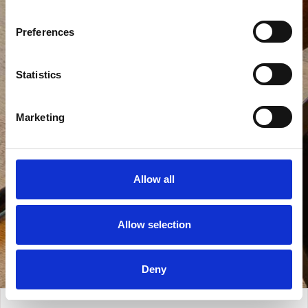
Preferences
Statistics
Marketing
Allow all
Allow selection
Vis alle bilder
Deny