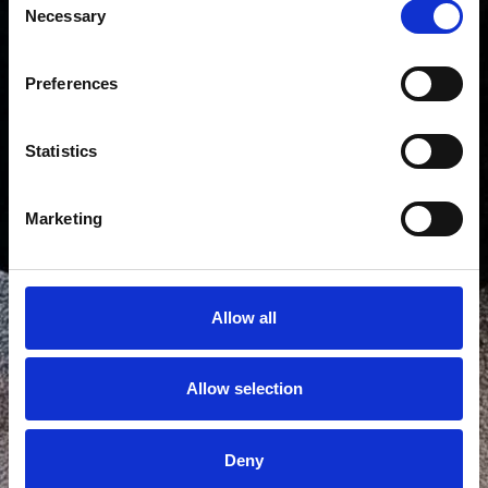
Necessary
Selection
Preferences
Statistics
Marketing
Allow all
Allow selection
Vis alle bilder
Deny