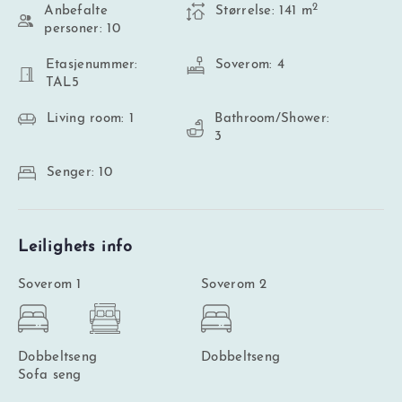
2
Anbefalte
Størrelse: 141 m
personer: 10
Etasjenummer:
Soverom: 4
TAL5
Living room: 1
Bathroom/Shower:
3
Senger: 10
Leilighets info
Soverom 1
Soverom 2
Dobbeltseng
Dobbeltseng
Sofa seng