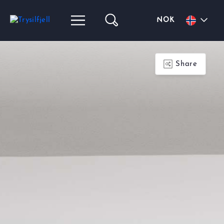
NOK
Share