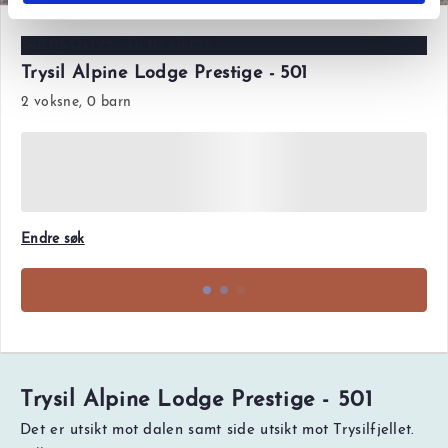
Søn 05 Okt'25 - Tir 07 Okt'25
Trysil Alpine Lodge Prestige - 501
2 voksne, 0 barn
Endre søk
Trysil Alpine Lodge Prestige - 501
Det er utsikt mot dalen samt side utsikt mot Trysilfjellet.