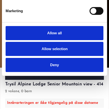
Marketing
Allow all
Allow selection
Vis alle bilder
Deny
Fre 10 Jul'26 - Søn 12 Jul'26
Trysil Alpine Lodge Senior Mountain view - 414
2 voksne, 0 barn
Innkvarteringen er ikke tilgjengelig på disse datoene