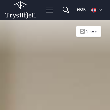
NOK
Share