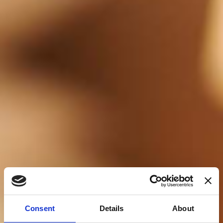
Consent
Details
About