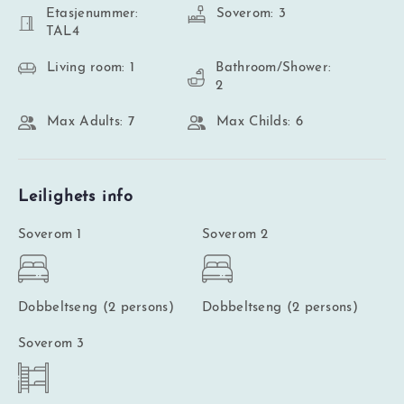
Etasjenummer:
Soverom: 3
TAL4
Living room: 1
Bathroom/Shower:
2
Max Adults: 7
Max Childs: 6
Leilighets info
Soverom 1
Soverom 2
Dobbeltseng (2 persons)
Dobbeltseng (2 persons)
Soverom 3