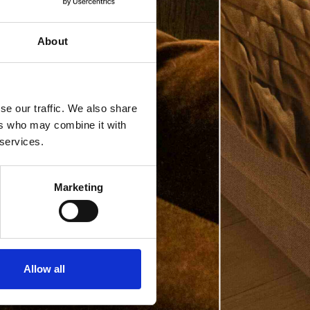
About
se our traffic. We also share
ers who may combine it with
 services.
Marketing
Allow all