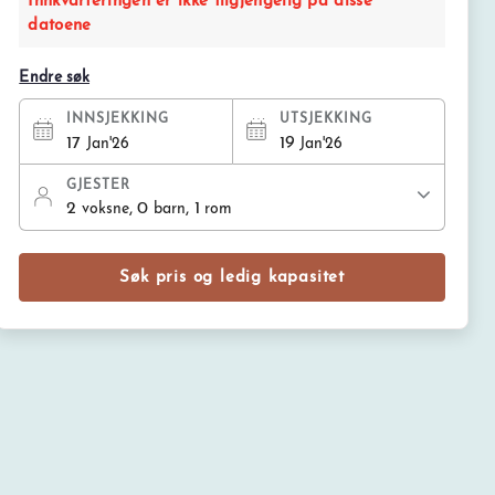
Innkvarteringen er ikke tilgjengelig på disse
datoene
Endre søk
INNSJEKKING
UTSJEKKING
17
19
Jan'26
Jan'26
GJESTER
2
, 0
, 1
voksne
barn
rom
Søk pris og ledig kapasitet