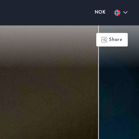
NOK
Share