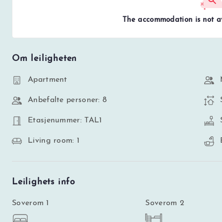
The accommodation is not av
Om leiligheten
Apartment
Anbefalte personer: 8
Etasjenummer: TAL1
Living room: 1
Leilighets info
Soverom 1
Soverom 2