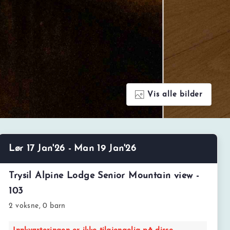
Vis alle bilder
Lør 17 Jan'26 - Man 19 Jan'26
Trysil Alpine Lodge Senior Mountain view -
103
2 voksne, 0 barn