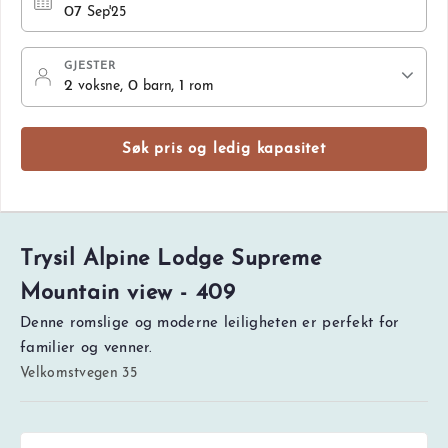
07
Sep'25
GJESTER
2
, 0
, 1
voksne
barn
rom
Søk pris og ledig kapasitet
Trysil Alpine Lodge Supreme
Mountain view - 409
Denne romslige og moderne leiligheten er perfekt for
familier og venner.
Velkomstvegen 35