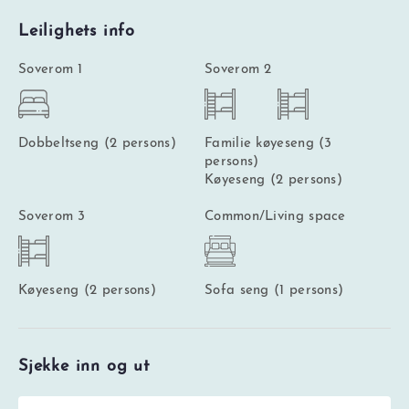
Leilighets info
Soverom 1
Soverom 2
Dobbeltseng (2 persons)
Familie køyeseng (3
persons)
Køyeseng (2 persons)
Soverom 3
Common/Living space
Køyeseng (2 persons)
Sofa seng (1 persons)
Sjekke inn og ut