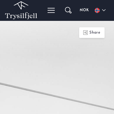
NOK
Share