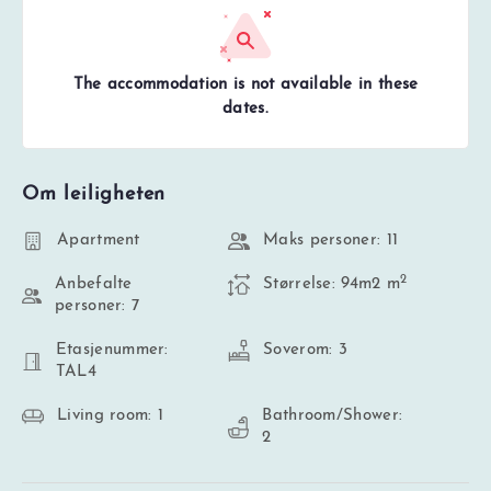
The accommodation is not available in these
dates.
Om leiligheten
Apartment
Maks personer: 11
2
Anbefalte
Størrelse: 94m2 m
personer: 7
Etasjenummer:
Soverom: 3
TAL4
Living room: 1
Bathroom/Shower:
2