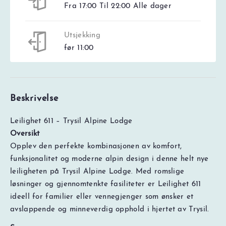
Fra 17:00 Til 22:00 Alle dager
Utsjekking
før 11:00
Beskrivelse
Leilighet 611 – Trysil Alpine Lodge
Oversikt
Opplev den perfekte kombinasjonen av komfort,
funksjonalitet og moderne alpin design i denne helt nye
leiligheten på Trysil Alpine Lodge. Med romslige
løsninger og gjennomtenkte fasiliteter er Leilighet 611
ideell for familier eller vennegjenger som ønsker et
avslappende og minneverdig opphold i hjertet av Trysil.