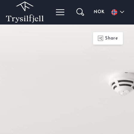
NOK
Share