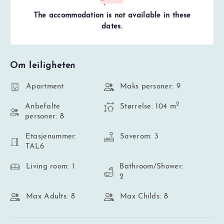
The accommodation is not available in these
dates.
Om leiligheten
Apartment
Maks personer: 9
2
Anbefalte
Størrelse: 104 m
personer: 8
Etasjenummer:
Soverom: 3
TAL6
Living room: 1
Bathroom/Shower:
2
Max Adults: 8
Max Childs: 8