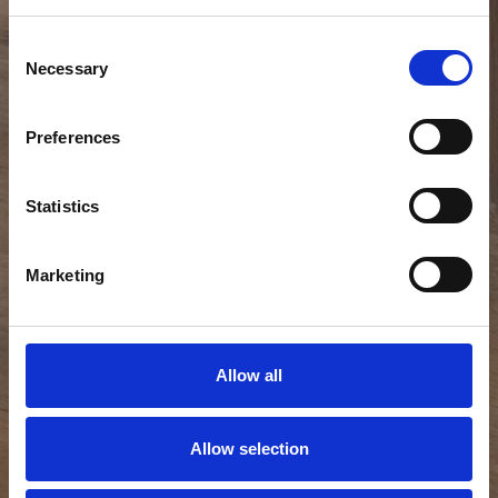
Consent
Necessary
Selection
Preferences
Statistics
Marketing
Allow all
Allow selection