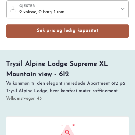
GJESTER
2
, 0
, 1
voksne
barn
rom
Søk pris og ledig kapasitet
Trysil Alpine Lodge Supreme XL
Mountain view - 612
Velkommen til den elegant innredede Apartment 612 på
Trysil Alpine Lodge, hvor komfort møter raffinement.
Velkomstvegen 43