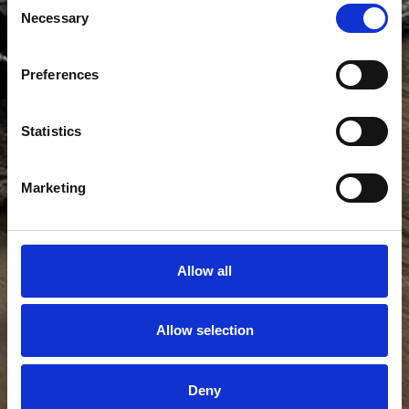
Necessary
Selection
Preferences
Statistics
Marketing
Allow all
Allow selection
Deny