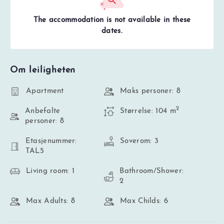
The accommodation is not available in these
dates.
Om leiligheten
Apartment
Maks personer: 8
2
Anbefalte
Størrelse: 104 m
personer: 8
Etasjenummer:
Soverom: 3
TAL5
Living room: 1
Bathroom/Shower:
2
Max Adults: 8
Max Childs: 6