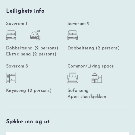
Leilighets info
Soverom 1
Soverom 2
Dobbeltseng (2 persons)
Dobbeltseng (2 persons)
Ekstra seng (2 persons)
Soverom 3
Common/Living space
Køyeseng (2 persons)
Sofa seng
Åpen stue/kjøkken
Sjekke inn og ut