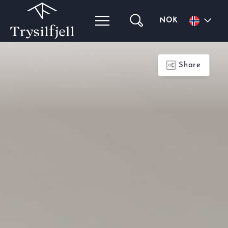
NOK
Share