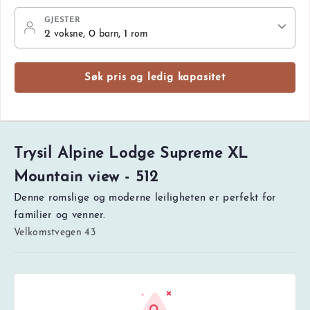
GJESTER
2
, 0
, 1
voksne
barn
rom
Søk pris og ledig kapasitet
Trysil Alpine Lodge Supreme XL
Mountain view - 512
Denne romslige og moderne leiligheten er perfekt for
familier og venner.
Velkomstvegen 43