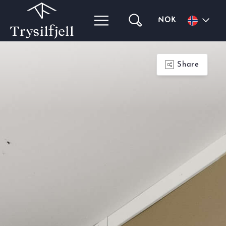
NOK
Share