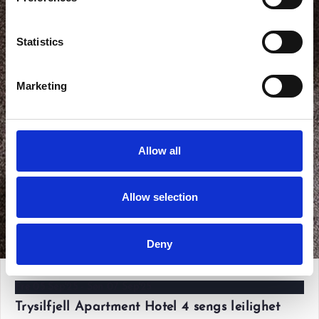
Statistics
Marketing
Allow all
Allow selection
Vis alle bilder
Deny
Fre 05 Sep'25 - Søn 07 Sep'25
Trysilfjell Apartment Hotel 4 sengs leilighet