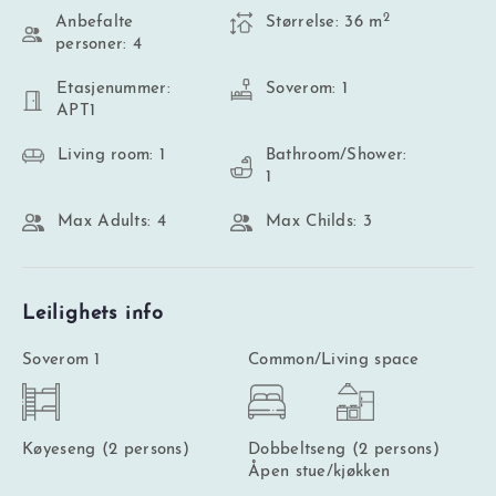
2
Anbefalte
Størrelse: 36 m
personer: 4
Etasjenummer:
Soverom: 1
APT1
Living room: 1
Bathroom/Shower:
1
Max Adults: 4
Max Childs: 3
Leilighets info
Soverom 1
Common/Living space
Køyeseng (2 persons)
Dobbeltseng (2 persons)
Åpen stue/kjøkken