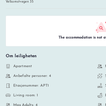
Velkomstvegen 35
The accommodation is not av
Om leiligheten
Apartment
Anbefalte personer: 4
Etasjenummer: APT1
Living room: 1
Max Adults: 4