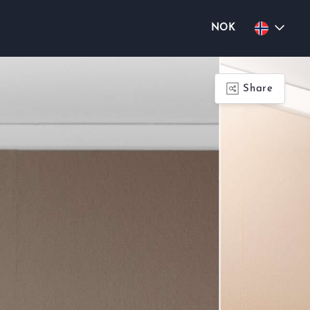
NOK
Share