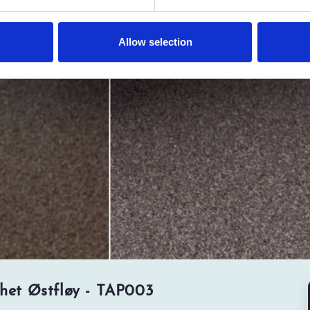
Allow selection
ighet Østfløy - TAP003