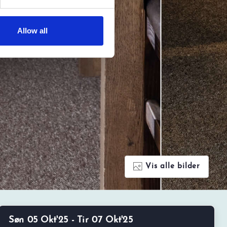
Allow all
Vis alle bilder
Søn 05 Okt'25 - Tir 07 Okt'25