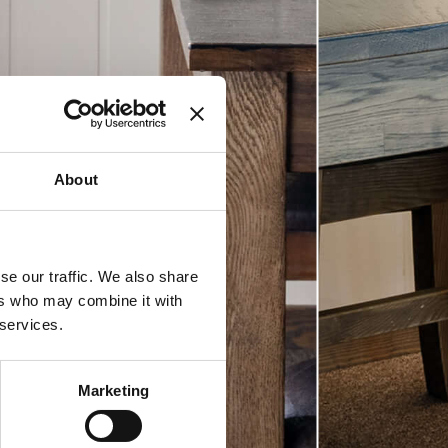
About
se our traffic. We also share
ers who may combine it with
 services.
Marketing