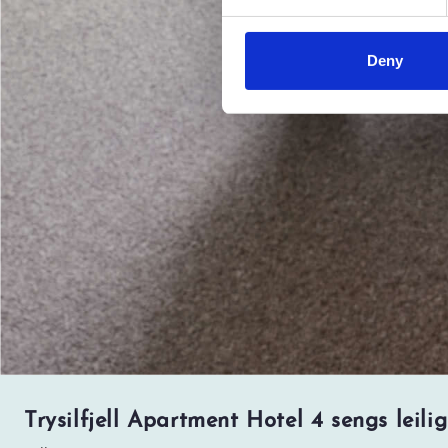
Deny
Trysilfjell Apartment Hotel 4 sengs leil