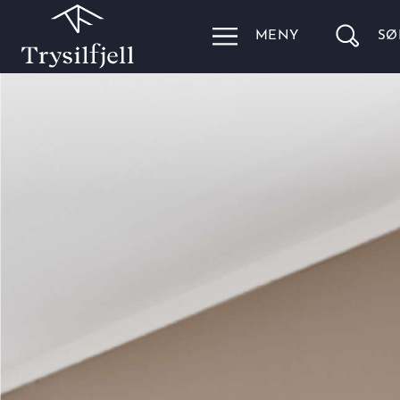
MENY
SØ