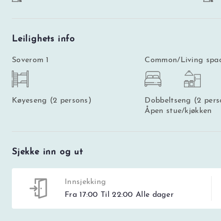
Leilighets info
Soverom 1
Common/Living spa
Køyeseng (2 persons)
Dobbeltseng (2 pers
Åpen stue/kjøkken
Sjekke inn og ut
Innsjekking
Fra 17:00 Til 22:00 Alle dager