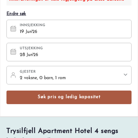
Endre søk
INNSJEKKING
19
Jun'26
UTSJEKKING
28
Jun'26
GJESTER
2
, 0
, 1
voksne
barn
rom
Søk pris og ledig kapasitet
Trysilfjell Apartment Hotel 4 sengs