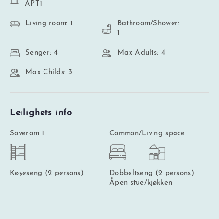
APT1
Living room: 1
Bathroom/Shower:
1
Senger: 4
Max Adults: 4
Max Childs: 3
Leilighets info
Soverom 1
Common/Living space
Køyeseng (2 persons)
Dobbeltseng (2 persons)
Åpen stue/kjøkken