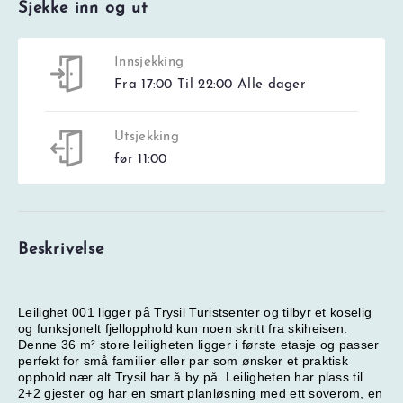
Sjekke inn og ut
Innsjekking
Fra 17:00 Til 22:00 Alle dager
Utsjekking
før 11:00
Beskrivelse
Leilighet 001 ligger på Trysil Turistsenter og tilbyr et koselig
og funksjonelt fjellopphold kun noen skritt fra skiheisen.
Denne 36 m² store leiligheten ligger i første etasje og passer
perfekt for små familier eller par som ønsker et praktisk
opphold nær alt Trysil har å by på. Leiligheten har plass til
2+2 gjester og har en smart planløsning med ett soverom, en