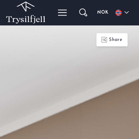
NOK
Share