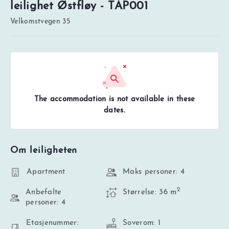
leilighet Østfløy - TAP001
Velkomstvegen 35
The accommodation is not available in these
dates.
Om leiligheten
Apartment
Maks personer: 4
2
Anbefalte
Størrelse: 36 m
personer: 4
Etasjenummer:
Soverom: 1