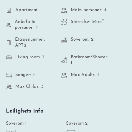
Apartment
Maks personer: 4
2
Anbefalte
Størrelse: 36 m
personer: 4
Etasjenummer:
Soverom: 2
APT2
Living room: 1
Bathroom/Shower:
1
Senger: 4
Max Adults: 4
Max Childs: 3
Leilighets info
Soverom 1
Soverom 2