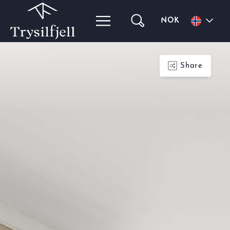
NOK
Share