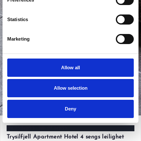
Statistics
Marketing
Allow all
Allow selection
Vis alle bilder
Deny
Fre 05 Sep'25 - Søn 07 Sep'25
Trysilfjell Apartment Hotel 4 sengs leilighet