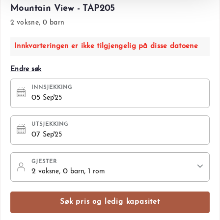
Mountain View - TAP205
2 voksne, 0 barn
Innkvarteringen er ikke tilgjengelig på disse datoene
Endre søk
INNSJEKKING
05
Sep'25
UTSJEKKING
07
Sep'25
GJESTER
2
, 0
, 1
voksne
barn
rom
Søk pris og ledig kapasitet