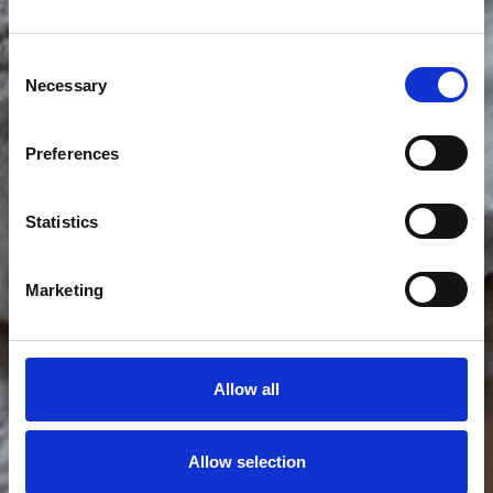
Consent
Necessary
Selection
Preferences
Statistics
Marketing
Allow all
Allow selection
Vis alle bilder