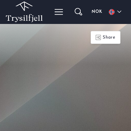
NOK
Share