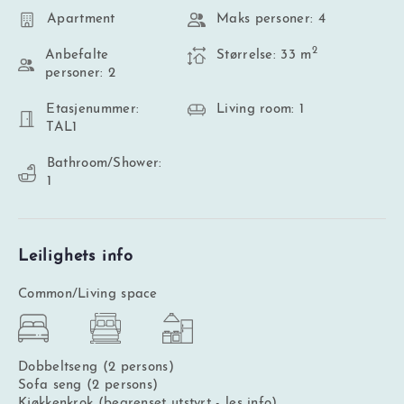
Apartment
Maks personer: 4
2
Anbefalte
Størrelse: 33 m
personer: 2
Etasjenummer:
Living room: 1
TAL1
Bathroom/Shower:
1
Leilighets info
Common/Living space
Dobbeltseng (2 persons)
Sofa seng (2 persons)
Kjøkkenkrok (begrenset utstyrt - les info)