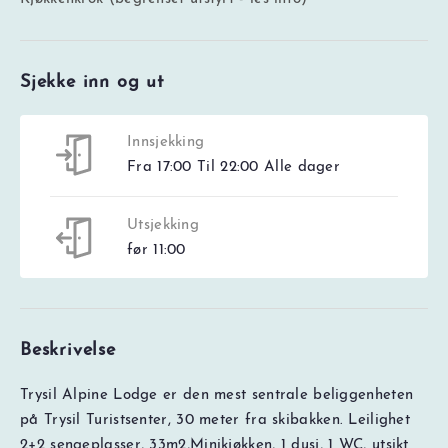
Sjekke inn og ut
Innsjekking
Fra 17:00 Til 22:00 Alle dager
Utsjekking
før 11:00
Beskrivelse
Trysil Alpine Lodge er den mest sentrale beliggenheten
på Trysil Turistsenter, 30 meter fra skibakken. Leilighet
2+2 sengeplasser, 33m2,Minikjøkken, 1 dusj, 1 WC, utsikt